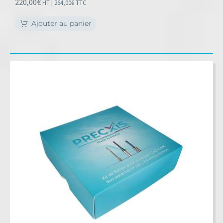
220,00
€
HT |
264,00
€
TTC
Ajouter au panier