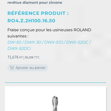
revêtue diamant pour zircone
RÉFÉRENCE PRODUIT :
RO4.Z.2H100.16.50
Fraise conçue pour les usineuses ROLAND
suivantes :
DW-50 / DWX-30 / DWX-51D / DWX-52DC /
DWX-52DCi
71,67
€
HT |
86,00
€
TTC
Ajouter au panier