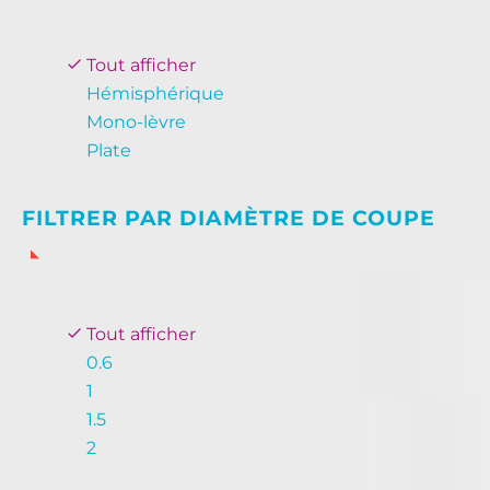
Tout afficher
Hémisphérique
Mono-lèvre
Plate
FILTRER PAR
DIAMÈTRE DE COUPE
Tout afficher
0.6
1
1.5
2