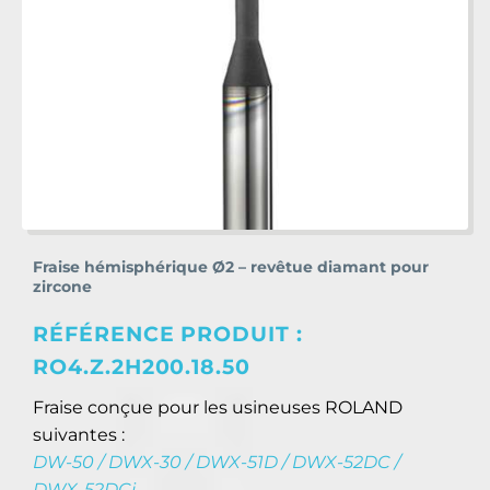
Fraise hémisphérique Ø2 – revêtue diamant pour
zircone
RÉFÉRENCE PRODUIT :
RO4.Z.2H200.18.50
Fraise conçue pour les usineuses ROLAND
suivantes :
DW-50 / DWX-30 / DWX-51D / DWX-52DC /
DWX-52DCi