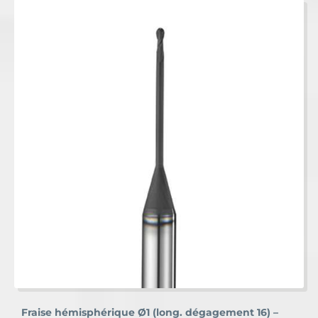
Fraise hémisphérique Ø1 (long. dégagement 16) –