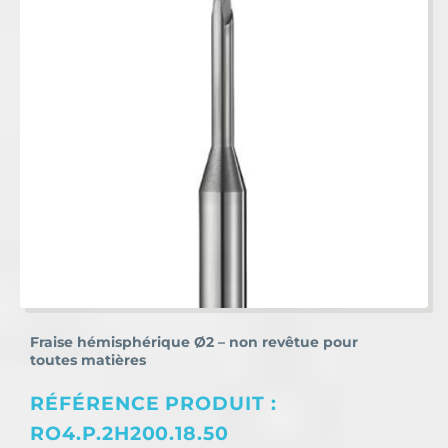
Fraise hémisphérique Ø2 – non revêtue pour
toutes matières
RÉFÉRENCE PRODUIT :
RO4.P.2H200.18.50