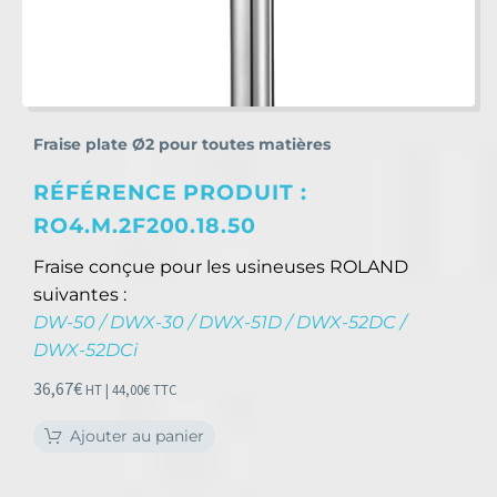
Fraise plate Ø2 pour toutes matières
RÉFÉRENCE PRODUIT :
RO4.M.2F200.18.50
Fraise conçue pour les usineuses ROLAND
suivantes :
DW-50 / DWX-30 / DWX-51D / DWX-52DC /
DWX-52DCi
36,67
€
HT |
44,00
€
TTC
Ajouter au panier