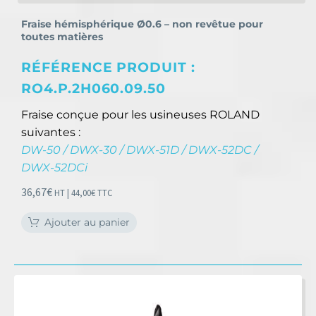
Fraise hémisphérique Ø0.6 – non revêtue pour
toutes matières
RÉFÉRENCE PRODUIT :
RO4.P.2H060.09.50
Fraise conçue pour les usineuses ROLAND
suivantes :
DW-50 / DWX-30 / DWX-51D / DWX-52DC /
DWX-52DCi
36,67
€
HT |
44,00
€
TTC
Ajouter au panier