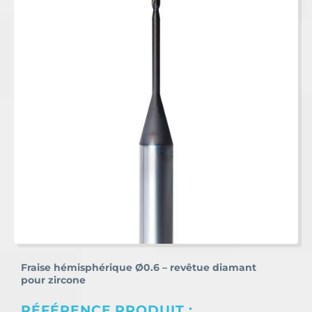
Fraise hémisphérique Ø0.6 – revêtue diamant
pour zircone
RÉFÉRENCE PRODUIT :