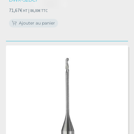
71,67
€
HT |
86,00
€
TTC
Ajouter au panier