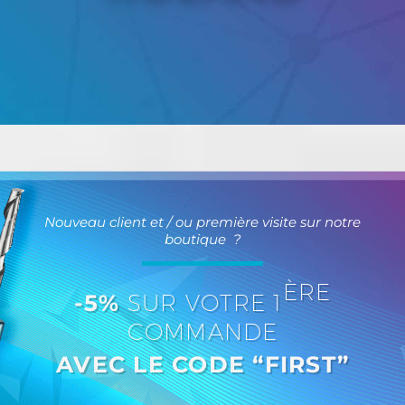
Nouveau client et / ou première visite sur notre
boutique ?
ÈRE
-5%
SUR VOTRE 1
COMMANDE
AVEC LE CODE “FIRST”