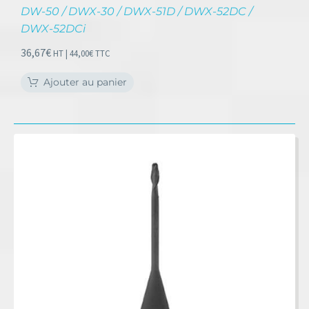
DW-50 / DWX-30 / DWX-51D / DWX-52DC /
DWX-52DCi
36,67
€
HT |
44,00
€
TTC
Ajouter au panier