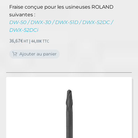
Fraise conçue pour les usineuses ROLAND
suivantes :
DW-50 / DWX-30 / DWX-51D / DWX-52DC /
DWX-52DCi
36,67
€
HT |
44,00
€
TTC
Ajouter au panier