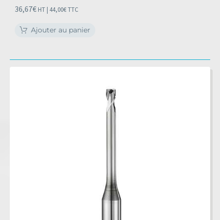
36,67
€
HT |
44,00
€
TTC
Ajouter au panier