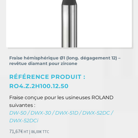
Fraise hémisphérique Ø1 (long. dégagement 12) –
revêtue diamant pour zircone
RÉFÉRENCE PRODUIT :
RO4.Z.2H100.12.50
Fraise conçue pour les usineuses ROLAND
suivantes :
DW-50 / DWX-30 / DWX-51D / DWX-52DC /
DWX-52DCi
71,67
€
HT |
86,00
€
TTC