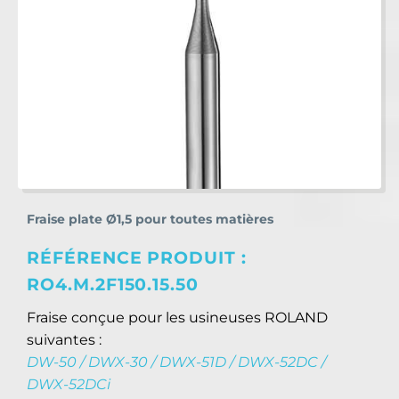
Fraise plate Ø1,5 pour toutes matières
RÉFÉRENCE PRODUIT :
RO4.M.2F150.15.50
Fraise conçue pour les usineuses ROLAND
suivantes :
DW-50 / DWX-30 / DWX-51D / DWX-52DC /
DWX-52DCi