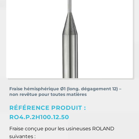
Fraise hémisphérique Ø1 (long. dégagement 12) –
non revêtue pour toutes matières
RÉFÉRENCE PRODUIT :
RO4.P.2H100.12.50
Fraise conçue pour les usineuses ROLAND
suivantes :