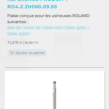
RO4.Z.2H060.09.50
Fraise conçue pour les usineuses ROLAND
suivantes :
DW-50 / DWX-30 / DWX-51D / DWX-52DC /
DWX-52DCi
71,67
€
HT |
86,00
€
TTC
Ajouter au panier