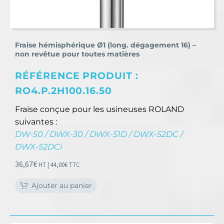
Fraise hémisphérique Ø1 (long. dégagement 16) –
non revêtue pour toutes matières
RÉFÉRENCE PRODUIT :
RO4.P.2H100.16.50
Fraise conçue pour les usineuses ROLAND
suivantes :
DW-50 / DWX-30 / DWX-51D / DWX-52DC /
DWX-52DCi
36,67
€
HT |
44,00
€
TTC
Ajouter au panier