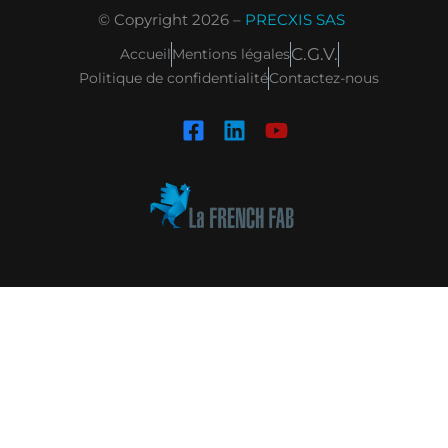
© Copyright 2026 –
PRECXIS SAS
C.G.V.
Accueil
Mentions légales
Politique de confidentialité
Contactez-nous