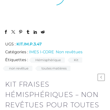
UGS :
KIT.IM.P.3.47
Catégories :
IMES I-CORE
,
Non revêtues
.
Étiquettes :
Hémisphérique
Kit
non revêtue
toutes matières
KIT FRAISES
HÉMISPHÉRIQUES – NON
REVÊTUES POUR TOUTES