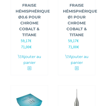
FRAISE
FRAISE
HÉMISPHÉRIQUE
HÉMISPHÉRIQUE
Ø0.6 POUR
Ø1 POUR
CHROME
CHROME
COBALT &
COBALT &
TITANE
TITANE
59,17
€
59,17
€
HT |
HT |
71,00
€
71,00
€
TTC
TTC
Ajouter au
Ajouter au
panier
panier