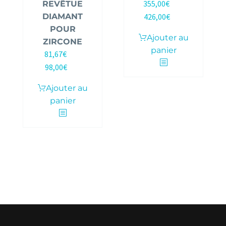
355,00
€
REVÊTUE
HT |
DIAMANT
426,00
€
TTC
POUR
Ajouter au
ZIRCONE
panier
81,67
€
HT |
98,00
€
TTC
Ajouter au
panier