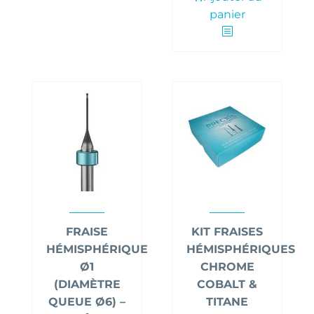
panier
FRAISE
KIT FRAISES
HÉMISPHÉRIQUE
HÉMISPHÉRIQUES
Ø1
CHROME
(DIAMÈTRE
COBALT &
QUEUE Ø6) –
TITANE