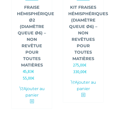
FRAISE
KIT FRAISES
HÉMISPHÉRIQUE
HÉMISPHÉRIQUES
Ø2
(DIAMÈTRE
(DIAMÈTRE
QUEUE Ø6) –
QUEUE Ø6) –
NON
NON
REVÊTUES
REVÊTUE
POUR
POUR
TOUTES
TOUTES
MATIÈRES
275,00
€
MATIÈRES
HT |
45,83
€
330,00
€
HT |
TTC
55,00
€
TTC
Ajouter au
Ajouter au
panier
panier