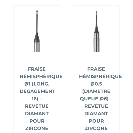
FRAISE
FRAISE
HÉMISPHÉRIQUE
HÉMISPHÉRIQUE
Ø1 (LONG.
Ø0.5
DÉGAGEMENT
(DIAMÈTRE
16) –
QUEUE Ø6) –
REVÊTUE
REVÊTUE
DIAMANT
DIAMANT
POUR
POUR
ZIRCONE
ZIRCONE