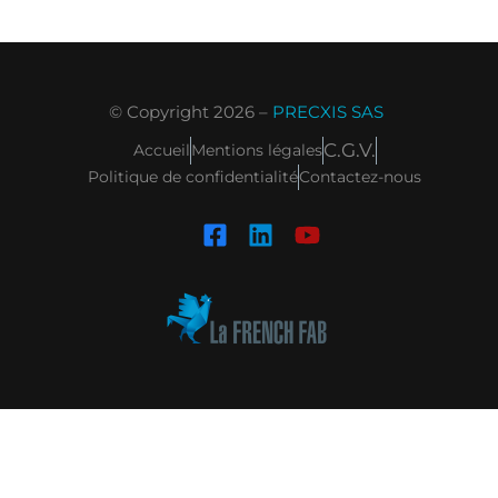
© Copyright 2026 –
PRECXIS SAS
C.G.V.
Accueil
Mentions légales
Politique de confidentialité
Contactez-nous