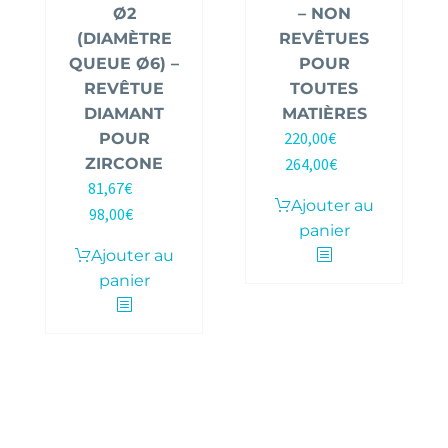
Ø2
– NON
(DIAMÈTRE
REVÊTUES
QUEUE Ø6) –
POUR
REVÊTUE
TOUTES
DIAMANT
MATIÈRES
220,00
€
POUR
HT |
ZIRCONE
264,00
€
TTC
81,67
€
HT |
Ajouter au
98,00
€
TTC
panier
Ajouter au
panier