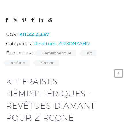
UGS :
KIT.ZZ.Z.3.57
Catégories :
Revêtues
,
ZIRKONZAHN
.
Étiquettes :
Hémisphérique
Kit
revêtue
Zircone
KIT FRAISES
HÉMISPHÉRIQUES –
REVÊTUES DIAMANT
POUR ZIRCONE