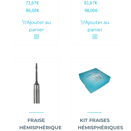
71,67
€
81,67
€
HT |
HT |
86,00
€
98,00
€
TTC
TTC
Ajouter au
Ajouter au
panier
panier
FRAISE
KIT FRAISES
HÉMISPHÉRIQUE
HÉMISPHÉRIQUES