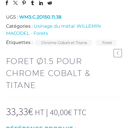
UGS :
WM3.C.2D150.11.38
Catégories :
Usinage du métal
,
WILLEMIN
MACODEL - Forets
.
Étiquettes :
Chrome-Cobalt et Titane
Foret
FORET Ø1.5 POUR
CHROME COBALT &
TITANE
33,33
€
HT |
40,00
€
TTC