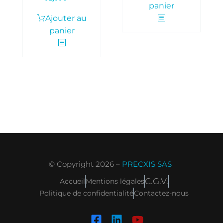
panier
Ajouter au
panier
© Copyright 2026 –
PRECXIS SAS
C.G.V.
Accueil
Mentions légales
Politique de confidentialité
Contactez-nous