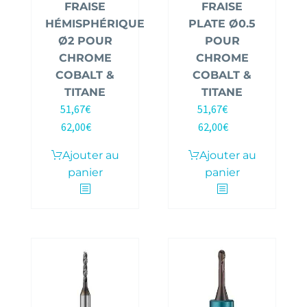
FRAISE
FRAISE
HÉMISPHÉRIQUE
PLATE Ø0.5
Ø2 POUR
POUR
CHROME
CHROME
COBALT &
COBALT &
TITANE
TITANE
51,67
€
51,67
€
HT |
HT |
62,00
€
62,00
€
TTC
TTC
Ajouter au
Ajouter au
panier
panier