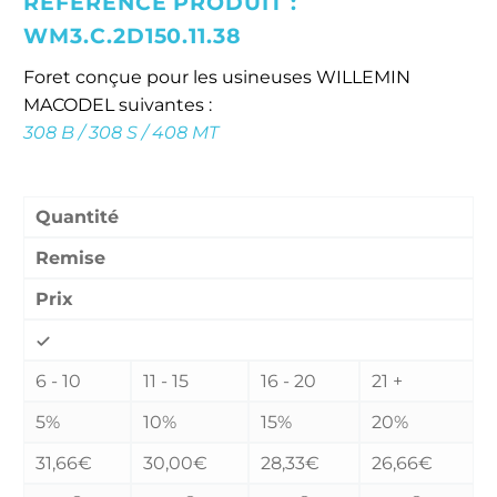
RÉFÉRENCE PRODUIT :
WM3.C.2D150.11.38
Foret conçue pour les usineuses WILLEMIN
MACODEL suivantes :
308 B / 308 S / 408 MT
Remises quantitatives :
Quantité
Remise
Prix
6 - 10
11 - 15
16 - 20
21 +
5%
10%
15%
20%
31,66
€
30,00
€
28,33
€
26,66
€