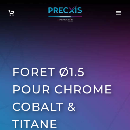
FORET Ø1.5
POUR CHROME
COBALT &
TITANE