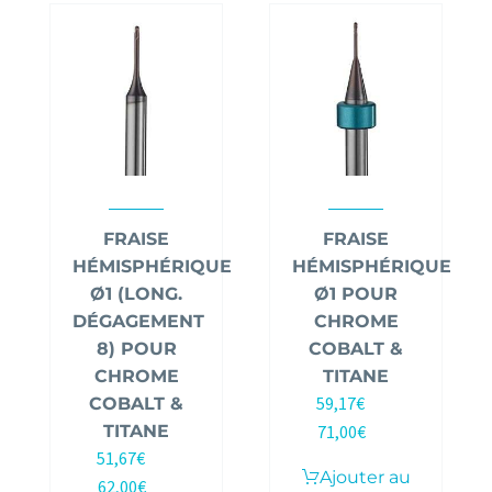
FRAISE
FRAISE
HÉMISPHÉRIQUE
HÉMISPHÉRIQUE
Ø1 (LONG.
Ø1 POUR
DÉGAGEMENT
CHROME
8) POUR
COBALT &
CHROME
TITANE
59,17
€
COBALT &
HT |
TITANE
71,00
€
TTC
51,67
€
HT |
Ajouter au
62,00
€
TTC