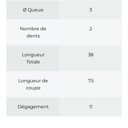
Ø Queue
3
Nombre de
2
dents
Longueur
38
Totale
Longueur de
7.5
coupe
Dégagement
11