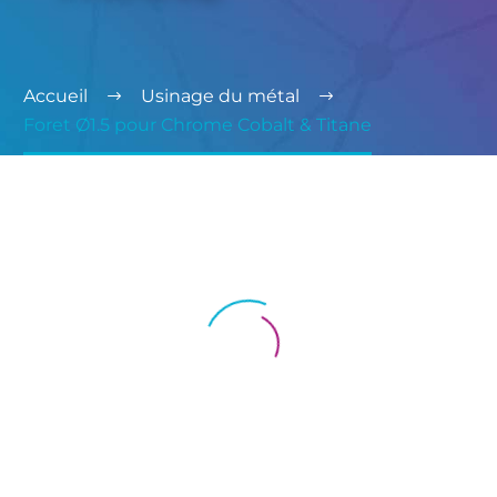
Accueil
Usinage du métal
Foret Ø1.5 pour Chrome Cobalt & Titane