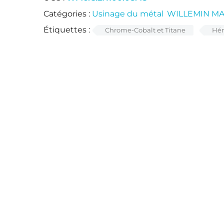
Catégories :
Usinage du métal
,
WILLEMIN MAC
Étiquettes :
Chrome-Cobalt et Titane
Hém