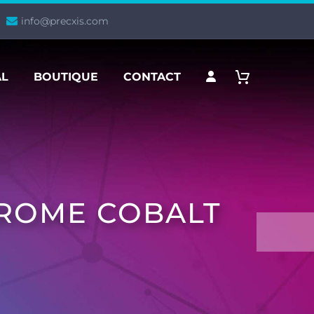
info@precxis.com
AL
BOUTIQUE
CONTACT
HROME COBALT