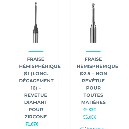
FRAISE
FRAISE
HÉMISPHÉRIQUE
HÉMISPHÉRIQUE
Ø1 (LONG.
Ø2,5 – NON
DÉGAGEMENT
REVÊTUE
16) –
POUR
REVÊTUE
TOUTES
DIAMANT
MATIÈRES
45,83
€
POUR
HT |
ZIRCONE
55,00
€
TTC
71,67
€
HT |
Ajouter au