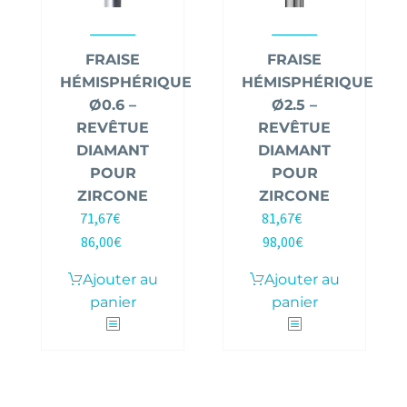
FRAISE
FRAISE
HÉMISPHÉRIQUE
HÉMISPHÉRIQUE
Ø0.6 –
Ø2.5 –
REVÊTUE
REVÊTUE
DIAMANT
DIAMANT
POUR
POUR
ZIRCONE
ZIRCONE
71,67
€
81,67
€
HT |
HT |
86,00
€
98,00
€
TTC
TTC
Ajouter au
Ajouter au
panier
panier