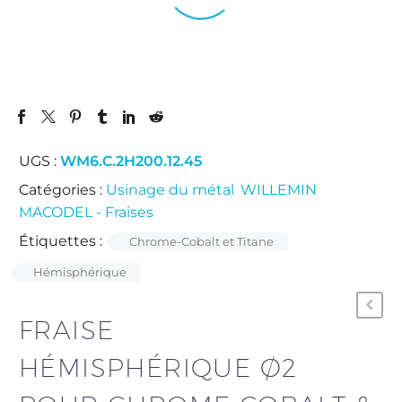
UGS :
WM6.C.2H200.12.45
Catégories :
Usinage du métal
,
WILLEMIN
MACODEL - Fraises
.
Étiquettes :
Chrome-Cobalt et Titane
Hémisphérique
FRAISE
HÉMISPHÉRIQUE Ø2