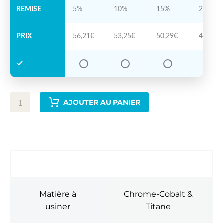
REMISE
5%
10%
15%
20%
PRIX
56,21
€
53,25
€
50,29
€
47,34
€
AJOUTER AU PANIER
INFORMATIONS COMPLÉMENTAIRES
Matière à
Chrome-Cobalt &
usiner
Titane