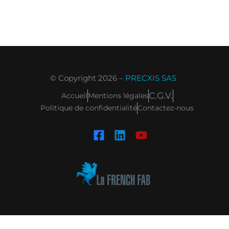
© Copyright 2026 –
PRECXIS SAS
C.G.V.
Accueil
Mentions légales
Politique de confidentialité
Contactez-nous