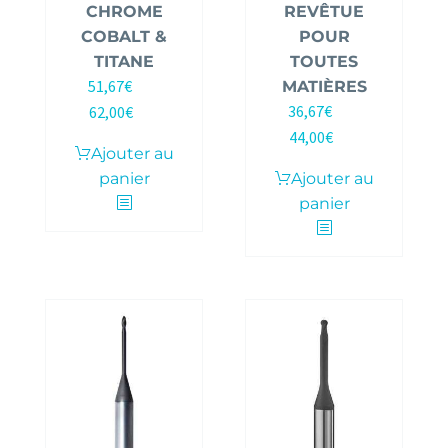
CHROME
REVÊTUE
COBALT &
POUR
TITANE
TOUTES
51,67
€
MATIÈRES
HT |
36,67
€
62,00
€
HT |
TTC
44,00
€
TTC
Ajouter au
panier
Ajouter au
panier