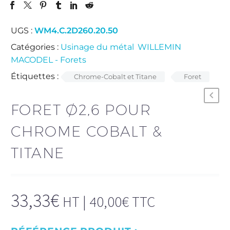
UGS :
WM4.C.2D260.20.50
Catégories :
Usinage du métal
,
WILLEMIN
MACODEL - Forets
.
Étiquettes :
Chrome-Cobalt et Titane
Foret
FORET Ø2,6 POUR
CHROME COBALT &
TITANE
33,33
€
HT |
40,00
€
TTC