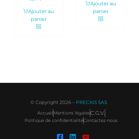
Ajouter au
Ajouter au
panier
panier
© Copyright 2026 –
PRECXIS SAS
C.G.V.
Accueil
Mentions légales
Politique de confidentialité
Contactez-nous