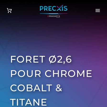
FORET Ø2,6
POUR CHROME
COBALT &
TITANE