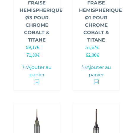
FRAISE
FRAISE
HÉMISPHÉRIQUE
HÉMISPHÉRIQUE
Ø3 POUR
Ø1 POUR
CHROME
CHROME
COBALT &
COBALT &
TITANE
TITANE
59,17
€
51,67
€
HT |
HT |
71,00
€
62,00
€
TTC
TTC
Ajouter au
Ajouter au
panier
panier