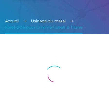
Accueil
Usinage du métal
Foret Ø2,6 pour Chrome Cobalt & Titane