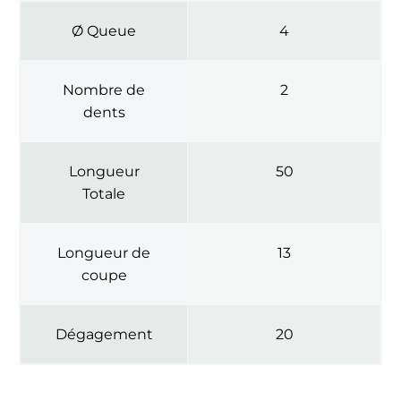
Ø Queue
4
Nombre de
2
dents
Longueur
50
Totale
Longueur de
13
coupe
Dégagement
20