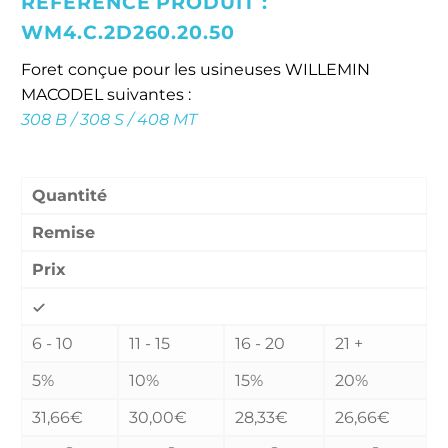
RÉFÉRENCE PRODUIT :
WM4.C.2D260.20.50
Foret conçue pour les usineuses WILLEMIN
MACODEL suivantes :
308 B / 308 S / 408 MT
Remises quantitatives :
Quantité
Remise
Prix
6 - 10
11 - 15
16 - 20
21 +
5%
10%
15%
20%
31,66
€
30,00
€
28,33
€
26,66
€