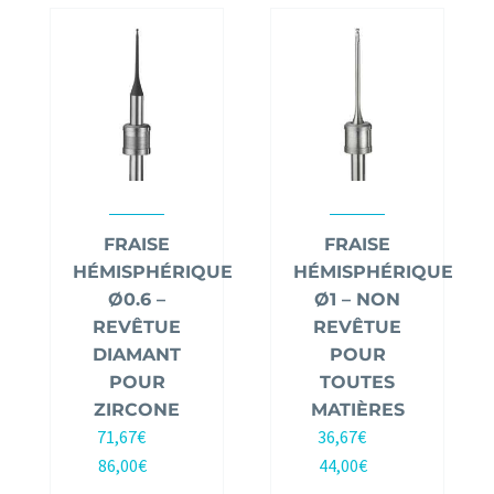
FRAISE
FRAISE
HÉMISPHÉRIQUE
HÉMISPHÉRIQUE
Ø0.6 –
Ø1 – NON
REVÊTUE
REVÊTUE
DIAMANT
POUR
POUR
TOUTES
ZIRCONE
MATIÈRES
71,67
€
36,67
€
HT |
HT |
86,00
€
44,00
€
TTC
TTC