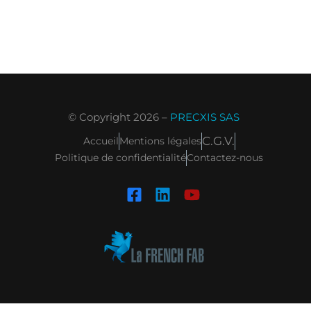
© Copyright 2026 –
PRECXIS SAS
C.G.V.
Accueil
Mentions légales
Politique de confidentialité
Contactez-nous