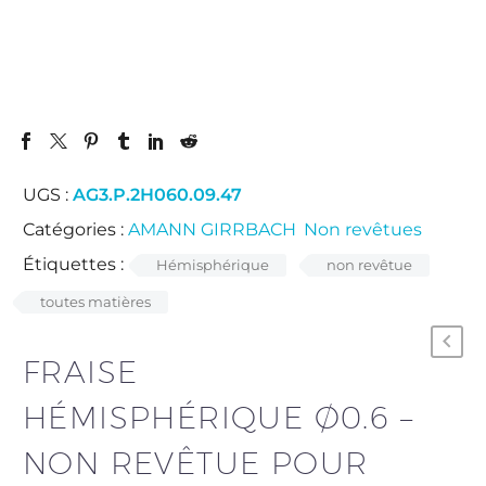
UGS :
AG3.P.2H060.09.47
Catégories :
AMANN GIRRBACH
,
Non revêtues
.
Étiquettes :
Hémisphérique
non revêtue
toutes matières
FRAISE
HÉMISPHÉRIQUE Ø0.6 –
NON REVÊTUE POUR