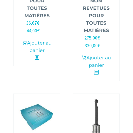
POUR
NON
TOUTES
REVÊTUES
MATIÈRES
POUR
36,67
€
TOUTES
HT |
44,00
€
MATIÈRES
TTC
275,00
€
HT |
Ajouter au
330,00
€
TTC
panier
Ajouter au
panier