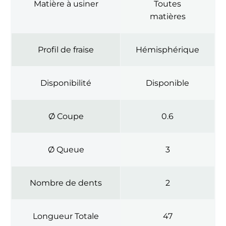
Matière à usiner
Toutes
matières
Profil de fraise
Hémisphérique
Disponibilité
Disponible
Ø Coupe
0.6
Ø Queue
3
Nombre de dents
2
Longueur Totale
47