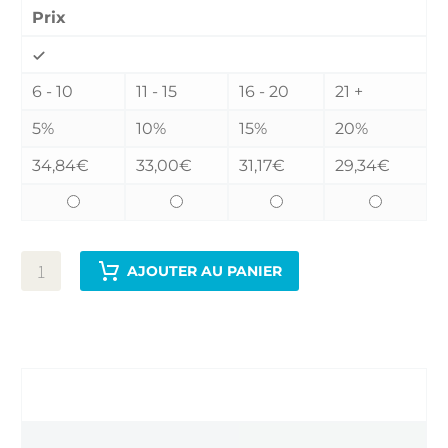
Prix
6 - 10
11 - 15
16 - 20
21 +
5%
10%
15%
20%
34,84
€
33,00
€
31,17
€
29,34
€
AJOUTER AU PANIER
INFORMATIONS COMPLÉMENTAIRES