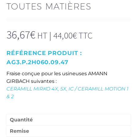
TOUTES MATIÈRES
36,67
€
HT |
44,00
€
TTC
RÉFÉRENCE PRODUIT :
AG3.P.2H060.09.47
Fraise conçue pour les usineuses AMANN
GIRBACH suivantes :
CERAMILL MIRKO 4X, 5X, IC / CERAMILL MOTION 1
& 2
Remises quantitatives :
Quantité
Remise