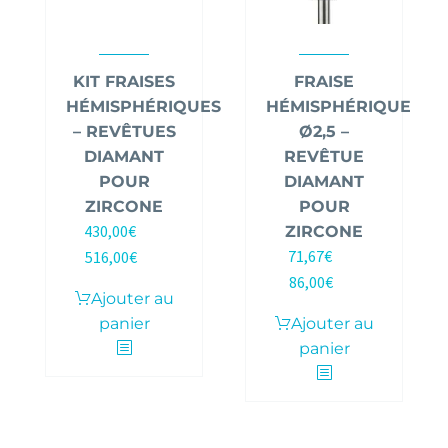
KIT FRAISES
FRAISE
HÉMISPHÉRIQUES
HÉMISPHÉRIQUE
– REVÊTUES
Ø2,5 –
DIAMANT
REVÊTUE
POUR
DIAMANT
ZIRCONE
POUR
430,00
€
ZIRCONE
HT |
71,67
€
516,00
€
HT |
TTC
86,00
€
TTC
Ajouter au
panier
Ajouter au
panier