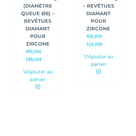
(DIAMÈTRE
– REVÊTUES
QUEUE Ø6) –
DIAMANT
REVÊTUES
POUR
DIAMANT
ZIRCONE
430,00
€
POUR
HT |
ZIRCONE
516,00
€
TTC
490,00
€
HT |
Ajouter au
588,00
€
TTC
panier
Ajouter au
panier