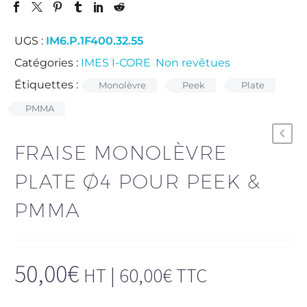
UGS :
IM6.P.1F400.32.55
Catégories :
IMES I-CORE
,
Non revêtues
.
Étiquettes :
Monolèvre
Peek
Plate
PMMA
FRAISE MONOLÈVRE
PLATE Ø4 POUR PEEK &
PMMA
50,00
€
HT |
60,00
€
TTC