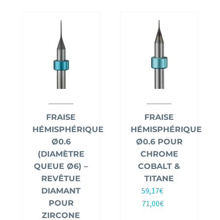
FRAISE
FRAISE
HÉMISPHÉRIQUE
HÉMISPHÉRIQUE
Ø0.6
Ø0.6 POUR
(DIAMÈTRE
CHROME
QUEUE Ø6) –
COBALT &
REVÊTUE
TITANE
59,17
€
DIAMANT
HT |
POUR
71,00
€
TTC
ZIRCONE